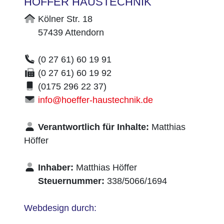
HÖFFER HAUSTECHNIK
Kölner Str. 18
57439 Attendorn
(0 27 61) 60 19 91
(0 27 61) 60 19 92
(0175 296 22 37)
info@hoeffer-haustechnik.de
Verantwortlich für Inhalte:
Matthias
Höffer
Inhaber:
Matthias Höffer
Steuernummer:
338/5066/1694
Webdesign durch: