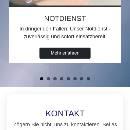
NOTDIENST
In dringenden Fällen: Unser Notdienst -
Wohl
zuverlässig und sofort einsatzbereit.
Hei
Mehr erfahren
KONTAKT
Zögern Sie nicht, uns zu kontaktieren. Sei es