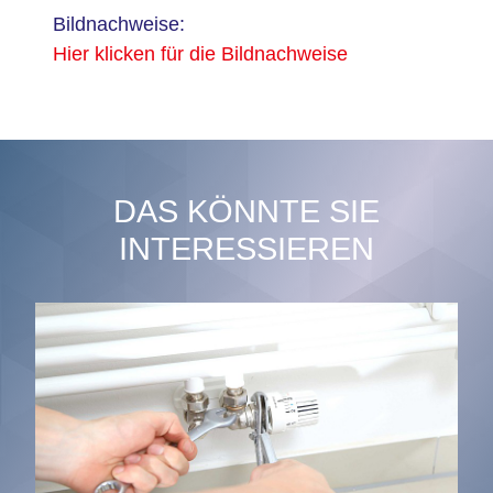
Bildnachweise:
Hier klicken für die Bildnachweise
DAS KÖNNTE SIE
INTERESSIEREN